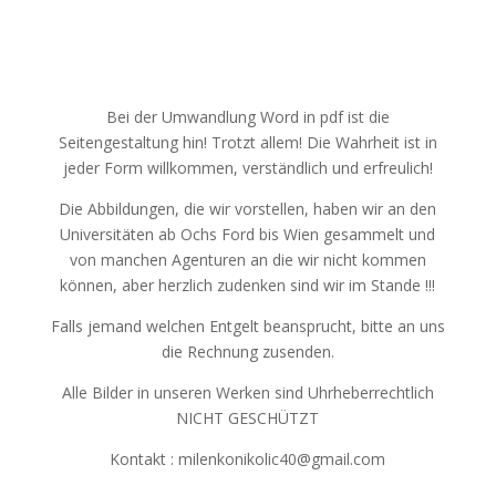
Bei der Umwandlung Word in pdf ist die
Seitengestaltung hin! Trotzt allem! Die Wahrheit ist in
jeder Form willkommen, verständlich und erfreulich!
Die Abbildungen, die wir vorstellen, haben wir an den
Universitäten ab Ochs Ford bis Wien gesammelt und
von manchen Agenturen an die wir nicht kommen
können, aber herzlich zudenken sind wir im Stande !!!
Falls jemand welchen Entgelt beansprucht, bitte an uns
die Rechnung zusenden.
Alle Bilder in unseren Werken sind Uhrheberrechtlich
NICHT GESCHÜTZT
Kontakt : milenkonikolic40@gmail.com